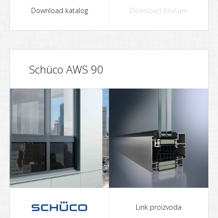
Download katalog
Download brušure
Schüco AWS 90
Link proizvoda