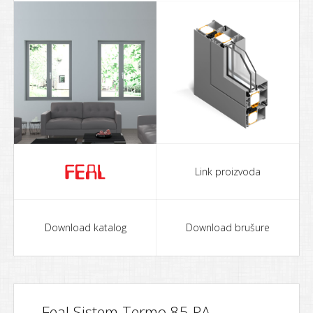
Link proizvoda
Download katalog
Download brušure
Feal Sistem Termo 85 PA