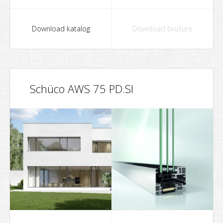
Download katalog
Download brušure
Schüco AWS 75 PD.SI