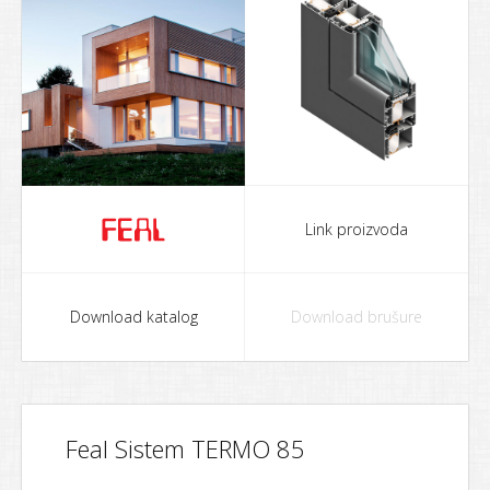
Link proizvoda
Download katalog
Download brušure
Feal Sistem TERMO 85