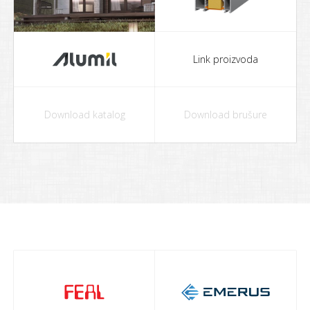
Link proizvoda
Download katalog
Download brušure