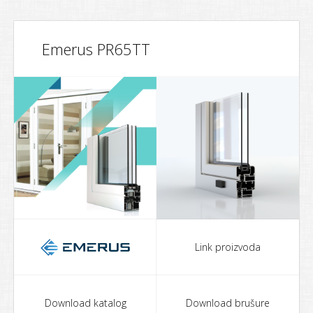
Emerus PR65TT
Link proizvoda
Download katalog
Download brušure