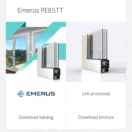
Emerus PE85TT
Link proizvoda
Download katalog
Download brušure