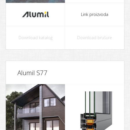
Link proizvoda
Download katalog
Download brušure
Alumil S77