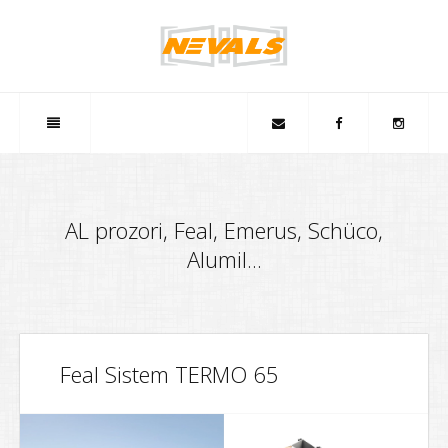
AL prozori, Feal, Emerus, Schüco,
Alumil...
Feal Sistem TERMO 65