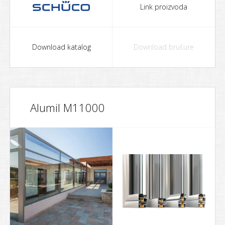
Link proizvoda
Download katalog
Download brušure
Alumil M11000