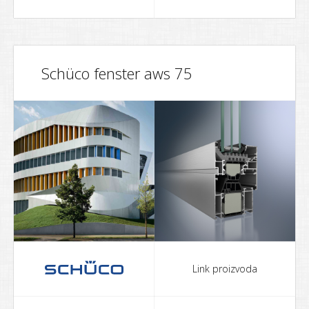
Schüco fenster aws 75
Link proizvoda