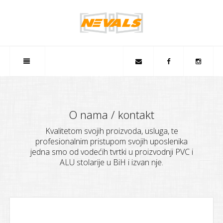
O nama / kontakt
Kvalitetom svojih proizvoda, usluga, te
profesionalnim pristupom svojih uposlenika
jedna smo od vodećih tvrtki u proizvodnji PVC i
ALU stolarije u BiH i izvan nje.