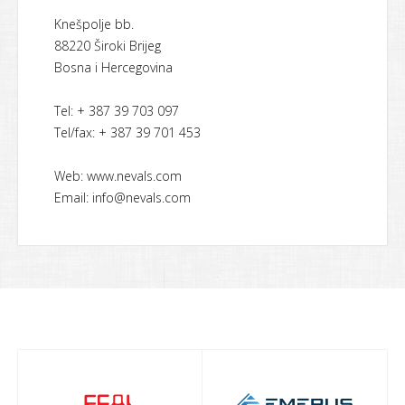
Knešpolje bb.
88220 Široki Brijeg
Bosna i Hercegovina
Tel: + 387 39 703 097
Tel/fax: + 387 39 701 453
Web: www.nevals.com
Email: info@nevals.com