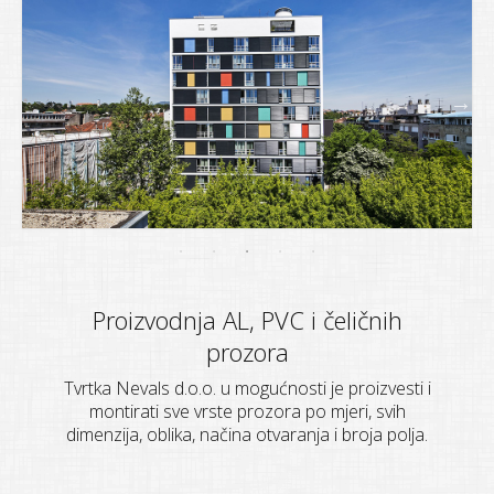
Proizvodnja AL, PVC i čeličnih
prozora
Tvrtka Nevals d.o.o. u mogućnosti je proizvesti i
montirati sve vrste prozora po mjeri, svih
dimenzija, oblika, načina otvaranja i broja polja.