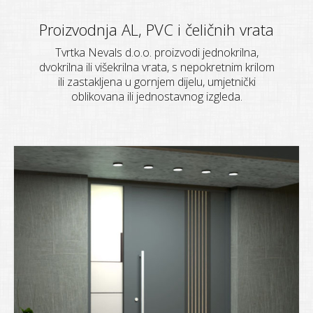
Proizvodnja AL, PVC i čeličnih vrata
Tvrtka Nevals d.o.o. proizvodi jednokrilna,
dvokrilna ili višekrilna vrata, s nepokretnim krilom
ili zastakljena u gornjem dijelu, umjetnički
oblikovana ili jednostavnog izgleda.