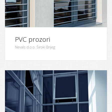
PVC prozori