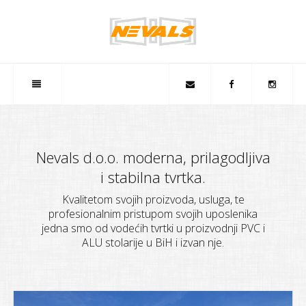
Nevals d.o.o. moderna, prilagodljiva
i stabilna tvrtka.
Kvalitetom svojih proizvoda, usluga, te
profesionalnim pristupom svojih uposlenika
jedna smo od vodećih tvrtki u proizvodnji PVC i
ALU stolarije u BiH i izvan nje.